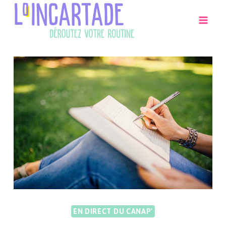
Aller
au
contenu
EN DIRECT DU CANAP'