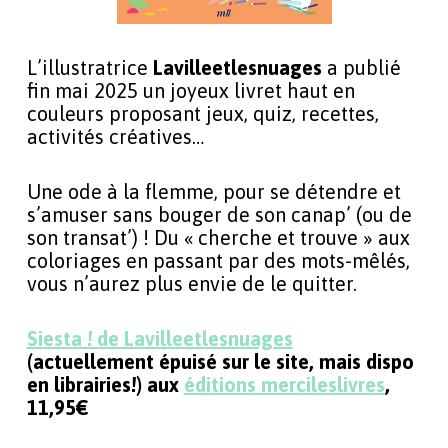
L’illustratrice
Lavilleetlesnuages
a publié
fin mai 2025 un joyeux livret haut en
couleurs proposant jeux, quiz, recettes,
activités créatives…
Une ode à la flemme, pour se détendre et
s’amuser sans bouger de son canap’ (ou de
son transat’) ! Du « cherche et trouve » aux
coloriages en passant par des mots-mêlés,
vous n’aurez plus envie de le quitter.
Siesta ! de Lavilleetlesnuages
(actuellement épuisé sur le site, mais dispo
en librairies!) aux
éditions mercileslivres
,
11,95€