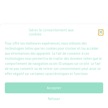
Gérer le consentement aux
Psssst !
cookies
Pour offrir les meilleures expériences, nous utilisons des
contact@lincartadefrance.com
technologies telles que les cookies pour stocker et/ou accéder
aux informations des appareils. Le fait de consentir à ces
technologies nous permettra de traiter des données telles que le
comportement de navigation ou les ID uniques sur ce site. Le fait
de ne pas consentir ou de retirer son consentement peut avoir un
effet négatif sur certaines caractéristiques et fonctions.
Accepter
© 2026 l'incartade - tous droits réservés
Refuser