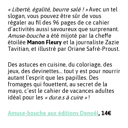
« Liberté, égalité, beurre salé ! »
Avec un tel
slogan, vous pouvez être sûr de vous
régaler au fil des 96 pages de ce cahier
d’activités aussi savoureux que surprenant.
Amuse-bouche
a été mijoté par la cheffe
étoilée
Manon Fleury
et la journaliste Zazie
Tavitian, et illustré par Oriane Safré-Proust.
Des astuces en cuisine, du coloriage, des
jeux, des devinettes… tout y est pour nourrir
autant l’esprit que les papilles. Des
fromages qui fouettent, au secret de la
mayo, c’est le cahier de vacances adultes
idéal pour les
« dur.e.s à cuire »
!
Amuse-bouche aux éditions Denoël
, 14€