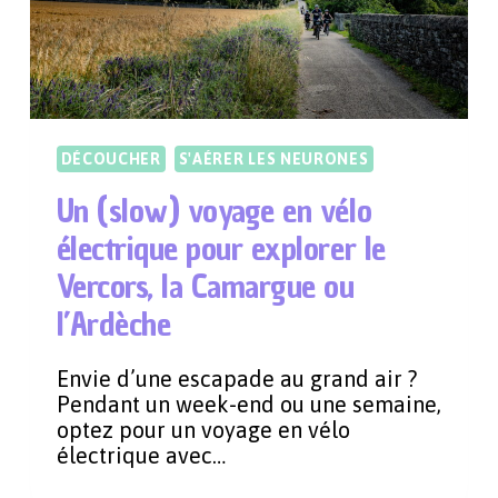
DÉCOUCHER
S'AÉRER LES NEURONES
Un (slow) voyage en vélo
électrique pour explorer le
Vercors, la Camargue ou
l’Ardèche
Envie d’une escapade au grand air ?
Pendant un week-end ou une semaine,
optez pour un voyage en vélo
électrique avec…