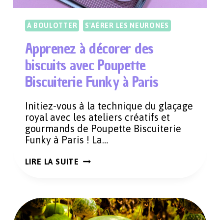
À BOULOTTER
S'AÉRER LES NEURONES
Apprenez à décorer des
biscuits avec Poupette
Biscuiterie Funky à Paris
Initiez-vous à la technique du glaçage
royal avec les ateliers créatifs et
gourmands de Poupette Biscuiterie
Funky à Paris ! La…
APPRENEZ
LIRE LA SUITE
À
DÉCORER
DES
BISCUITS
AVEC
POUPETTE