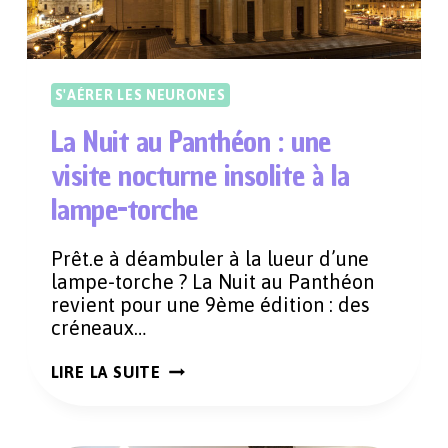
S'AÉRER LES NEURONES
La Nuit au Panthéon : une
visite nocturne insolite à la
lampe-torche
Prêt.e à déambuler à la lueur d’une
lampe-torche ? La Nuit au Panthéon
revient pour une 9ème édition : des
créneaux…
LA
LIRE LA SUITE
NUIT
AU
PANTHÉON
: