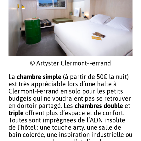
© Artyster Clermont-Ferrand
La
chambre simple
(à partir de 50€ la nuit)
est très appréciable lors d’une halte à
Clermont-Ferrand en solo pour les petits
budgets qui ne voudraient pas se retrouver
en dortoir partagé. Les
chambres
double
et
triple
offrent plus d’espace et de confort.
Toutes sont imprégnées de l’ADN insolite
de l’hôtel : une touche arty, une salle de
bain colorée, une inspiration industrielle ou