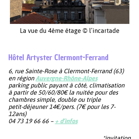
La vue du 4ème étage © l’incartade
Hôtel Artyster Clermont-Ferrand
6, rue Sainte-Rose à Clermont-Ferrand (63)
en région
Auvergne-Rhône-Alpes
parking public payant à côté, climatisation
à partir de 50/60/80€ la nuitée pour des
chambres simple, double ou triple
petit-déjeuner 14€/pers. (7€ pour les 7-
12ans)
04 73 19 66 66 –
+ d’infos
*invitation