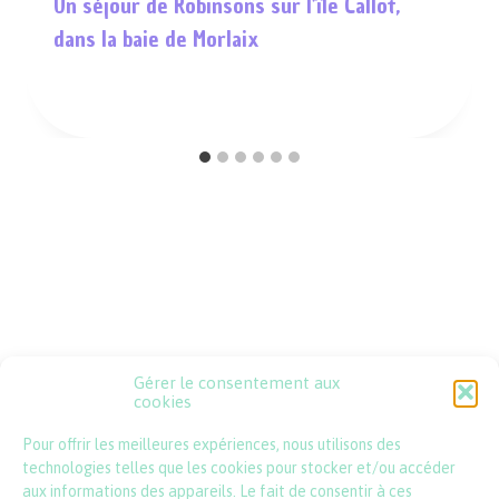
Un séjour de Robinsons sur l’île Callot,
dans la baie de Morlaix
Gérer le consentement aux
Psssst !
cookies
Pour offrir les meilleures expériences, nous utilisons des
contact@lincartadefrance.com
technologies telles que les cookies pour stocker et/ou accéder
aux informations des appareils. Le fait de consentir à ces