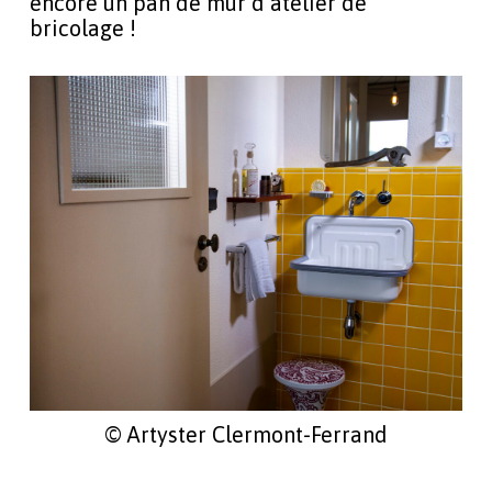
encore un pan de mur d’atelier de
bricolage !
© Artyster Clermont-Ferrand