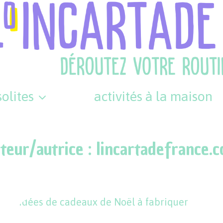
olites
activités à la maison
teur/autrice : lincartadefrance.