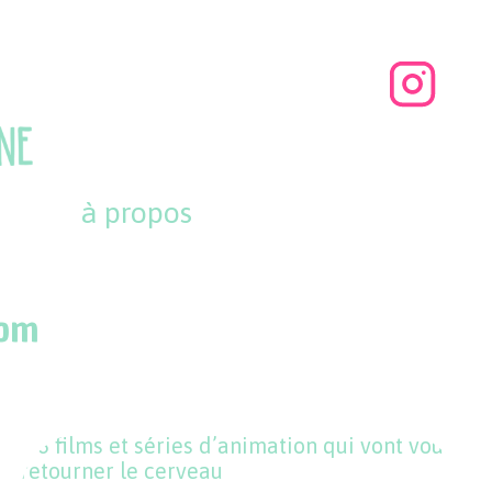
à propos
com