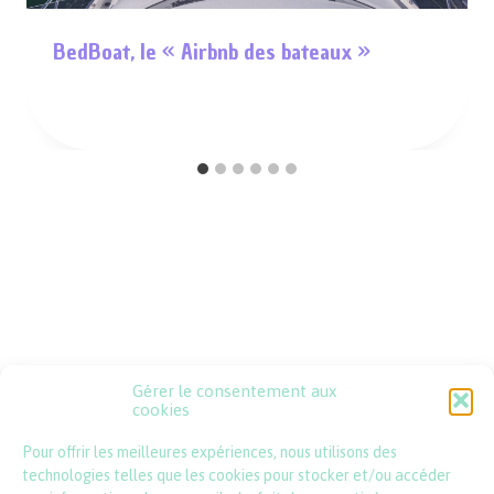
BedBoat, le « Airbnb des bateaux »
Gérer le consentement aux
Psssst !
cookies
Pour offrir les meilleures expériences, nous utilisons des
contact@lincartadefrance.com
technologies telles que les cookies pour stocker et/ou accéder