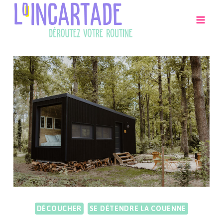
Aller
au
contenu
DÉCOUCHER
SE DÉTENDRE LA COUENNE