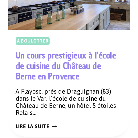
À BOULOTTER
Un cours prestigieux à l’école
de cuisine du Château de
Berne en Provence
A Flayosc, près de Draguignan (83)
dans le Var, l’école de cuisine du
Château de Berne, un hôtel 5 étoiles
Relais…
UN
LIRE LA SUITE
COURS
PRESTIGIEUX