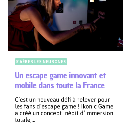
S'AÉRER LES NEURONES
Un escape game innovant et
mobile dans toute la France
C’est un nouveau défi à relever pour
les fans d’escape game ! Ikonic Game
a créé un concept inédit d’immersion
totale,…