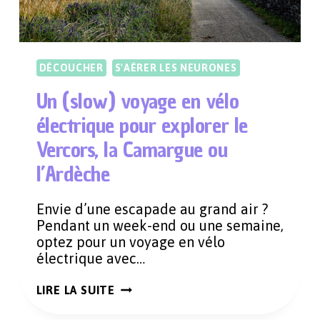
DÉCOUCHER
S'AÉRER LES NEURONES
Un (slow) voyage en vélo
électrique pour explorer le
Vercors, la Camargue ou
l’Ardèche
Envie d’une escapade au grand air ?
Pendant un week-end ou une semaine,
optez pour un voyage en vélo
électrique avec…
UN
LIRE LA SUITE
(SLOW)
VOYAGE