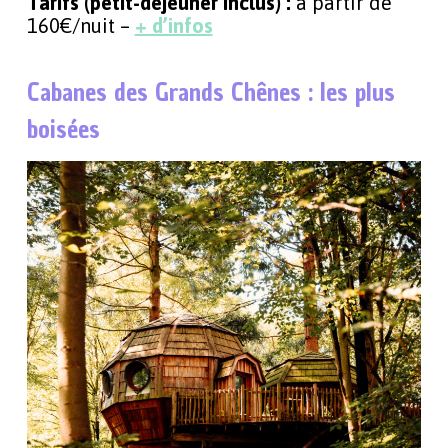
Tarifs (petit-déjeuner inclus) :
à partir de
160€/nuit –
+ d’infos
Cabanes des Grands Chênes : les plus
boisées