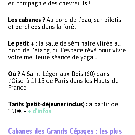
en compagnie des chevreuils !
Les cabanes ?
Au bord de l’eau, sur pilotis
et perchées dans la forêt
Le petit + :
la salle de séminaire vitrée au
bord de l’étang, ou l’espace rêvé pour vivre
votre meilleure séance de yoga…
Où ?
A Saint-Léger-aux-Bois (60) dans
l’Oise, à 1h15 de Paris dans les Hauts-de-
France
Tarifs (petit-déjeuner inclus) :
à partir de
190€ –
+ d’infos
Cabanes des Grands Cépages : les plus