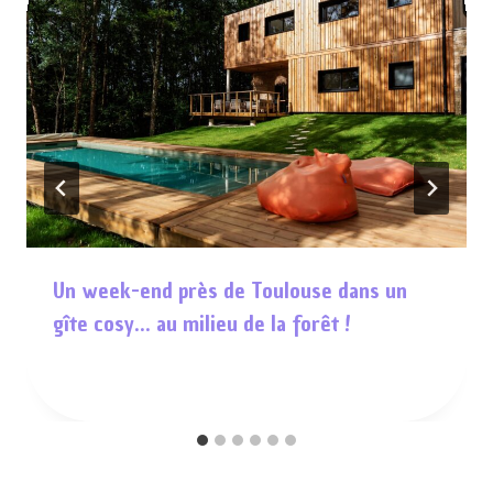
Un week-end près de Toulouse dans un
gîte cosy… au milieu de la forêt !