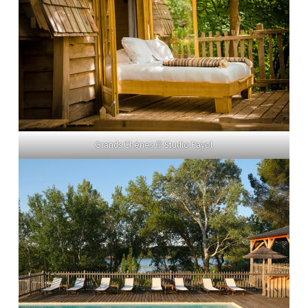
Grands Chênes © Studio Payol