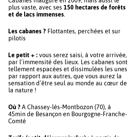
Cabanes inauguré en 2009, mais aussi le
plus vaste, avec ses
150 hectares de forêts
et de lacs immenses
.
Les cabanes ?
Flottantes, perchées et sur
pilotis
Le petit + :
vous serez saisi, à votre arrivée,
par l’immensité des lieux. Les cabanes sont
tellement espacées et dissimulées les unes
par rapport aux autres, que vous aurez la
sensation d’être seul au monde au cœur de
la nature !
Où ?
A Chassey-lès-Montbozon (70), à
45min de Besançon en Bourgogne-Franche-
Comté