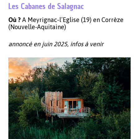
Les Cabanes de Salagnac
Où ?
A Meyrignac-l’Eglise (19) en Corrèze
(Nouvelle-Aquitaine)
annoncé en juin 2025, infos à venir