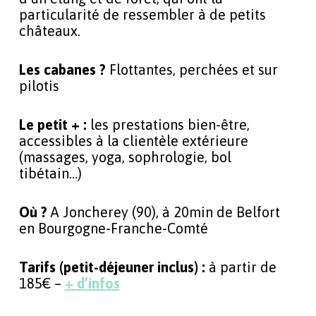
particularité de ressembler à de petits
châteaux.
Les cabanes ?
Flottantes, perchées et sur
pilotis
Le petit + :
les prestations bien-être,
accessibles à la clientèle extérieure
(massages, yoga, sophrologie, bol
tibétain…)
Où ?
A Joncherey (90), à 20min de Belfort
en Bourgogne-Franche-Comté
Tarifs (petit-déjeuner inclus) :
à partir de
185€ –
+ d’infos