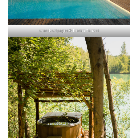
Grands Cépages © Florian Touzet