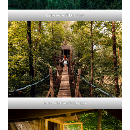
La Réserve © Elsa Cyril
Grands Chênes © Elsa Cyril