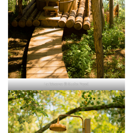
La Réserve © Studio Payol