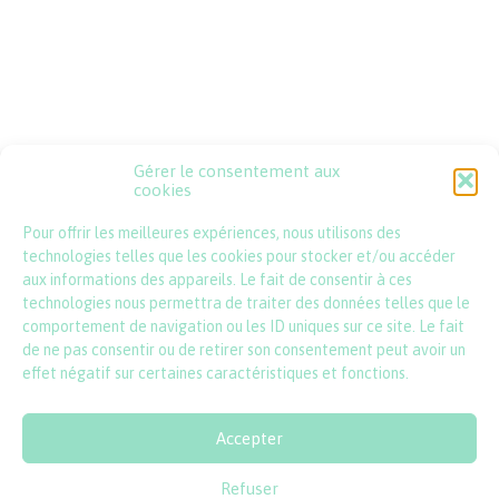
Gérer le consentement aux
Psssst !
cookies
Pour offrir les meilleures expériences, nous utilisons des
contact@lincartadefrance.com
technologies telles que les cookies pour stocker et/ou accéder
aux informations des appareils. Le fait de consentir à ces
technologies nous permettra de traiter des données telles que le
comportement de navigation ou les ID uniques sur ce site. Le fait
de ne pas consentir ou de retirer son consentement peut avoir un
effet négatif sur certaines caractéristiques et fonctions.
Accepter
© 2026 l'incartade - tous droits réservés
Refuser