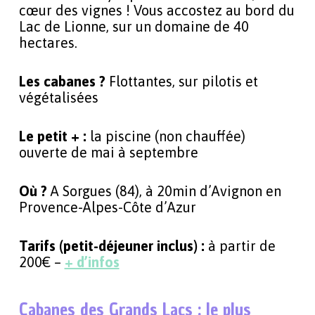
cœur des vignes ! Vous accostez au bord du
Lac de Lionne, sur un domaine de 40
hectares.
Les cabanes ?
Flottantes, sur pilotis et
végétalisées
Le petit + :
la piscine (non chauffée)
ouverte de mai à septembre
Où ?
A Sorgues (84), à 20min d’Avignon en
Provence-Alpes-Côte d’Azur
Tarifs (petit-déjeuner inclus) :
à partir de
200€ –
+ d’infos
Cabanes des Grands Lacs : le plus