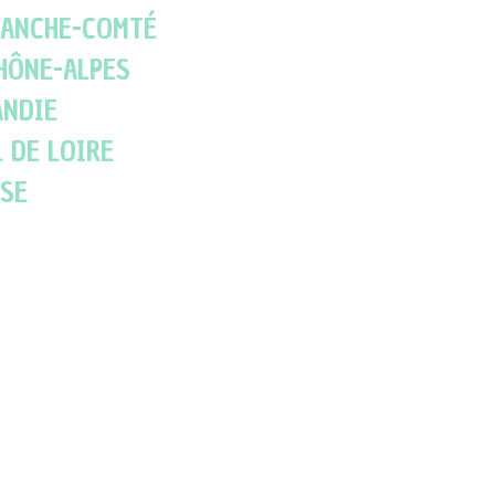
ANCHE-COMTÉ
HÔNE-ALPES
NDIE
 DE LOIRE
SE