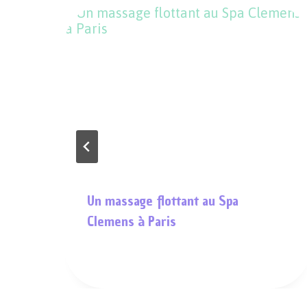
ce
Un massage flottant au Spa
où
Clemens à Paris