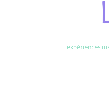
Aller
au
contenu
expériences ins