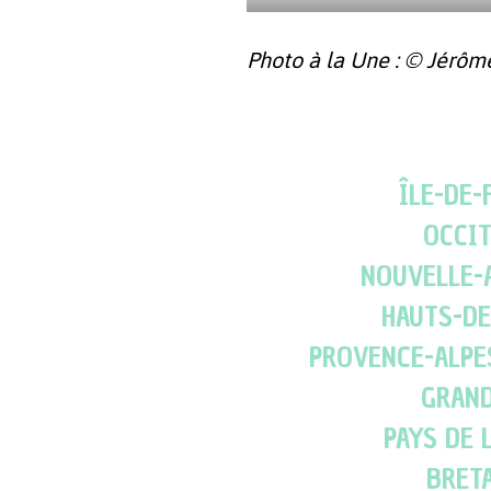
Photo à la Une : © Jérôm
ÎLE-DE-
OCCIT
NOUVELLE-
HAUTS-DE
PROVENCE-ALPE
GRAND
PAYS DE 
BRET