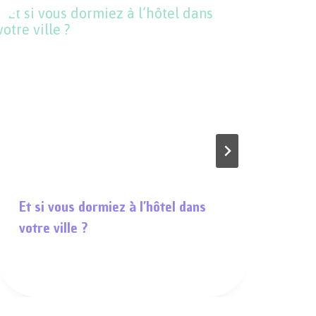
Et si vous dormiez à l’hôtel dans
De
votre ville ?
ap