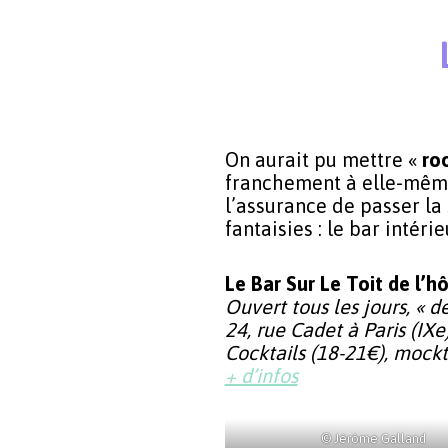
On aurait pu mettre «
ro
franchement à elle-mêm
l’assurance de passer la 
fantaisies : le bar intér
Le Bar Sur Le Toit de l’hô
Ouvert tous les jours, « d
24, rue Cadet à Paris (IXe
Cocktails (18-21€), mockt
+ d’infos
© Jérôme Galland