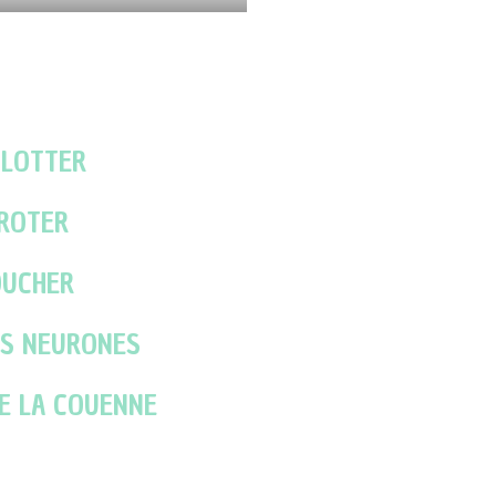
ULOTTER
IROTER
OUCHER
ES NEURONES
E LA COUENNE