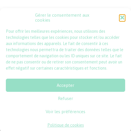
Gérer le consentement aux
Psssst !
cookies
Pour offrir les meilleures expériences, nous utilisons des
contact@lincartadefrance.com
technologies telles que les cookies pour stocker et/ou accéder
aux informations des appareils. Le fait de consentir à ces
technologies nous permettra de traiter des données telles que le
comportement de navigation ou les ID uniques sur ce site. Le fait
de ne pas consentir ou de retirer son consentement peut avoir un
effet négatif sur certaines caractéristiques et fonctions.
Accepter
© 2026 l'incartade - tous droits réservés
Refuser
Voir les préférences
mentions légales
Politique de cookies