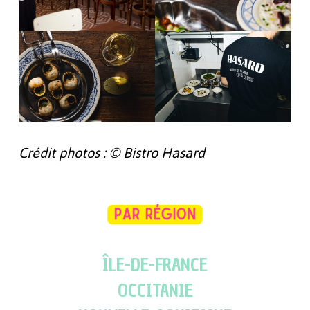
Crédit photos : © Bistro Hasard
ÎLE-DE-FRANCE
OCCITANIE