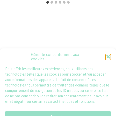
Gérer le consentement aux
Psssst !
cookies
Pour offrir les meilleures expériences, nous utilisons des
contact@lincartadefrance.com
technologies telles que les cookies pour stocker et/ou accéder
aux informations des appareils. Le fait de consentir à ces
technologies nous permettra de traiter des données telles que le
comportement de navigation ou les ID uniques sur ce site. Le fait
de ne pas consentir ou de retirer son consentement peut avoir un
effet négatif sur certaines caractéristiques et fonctions.