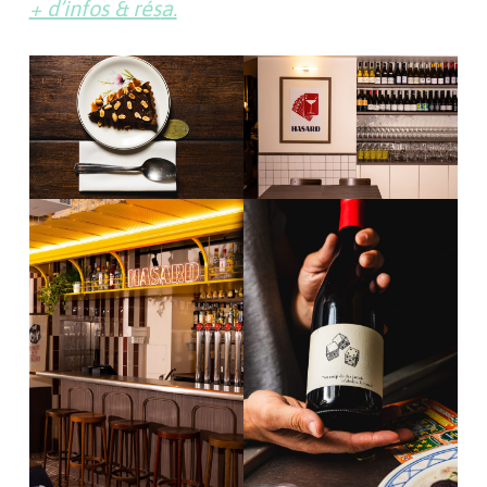
+ d’infos & rés
a.