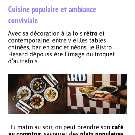
Cuisine populaire et ambiance
conviviale
Avec sa décoration à la fois
rétro
et
contemporaine, entre vieilles tables
chinées, bar en zinc et néons, le Bistro
Hasard dépoussière l’image du troquet
d’autrefois.
Du matin au soir, on peut prendre son
café
au comptoir
, savourer des
plats populaires